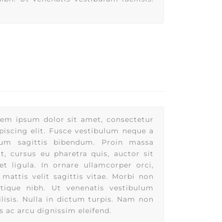
em ipsum dolor sit amet, consectetur
piscing elit. Fusce vestibulum neque a
sum sagittis bibendum. Proin massa
it, cursus eu pharetra quis, auctor sit
t ligula. In ornare ullamcorper orci,
 mattis velit sagittis vitae. Morbi non
stique nibh. Ut venenatis vestibulum
ilisis. Nulla in dictum turpis. Nam non
is ac arcu dignissim eleifend.