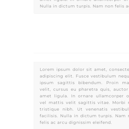
Nulla in dictum turpis. Nam non felis a
Lorem ipsum dolor sit amet, consect
adipiscing elit. Fusce vestibulum neq
ipsum sagittis bibendum. Proin ma
velit, cursus eu pharetra quis, auctor
amet ligula. In ornare ullamcorper o
vel mattis velit sagittis vitae. Morbi
tristique nibh. Ut venenatis vestib
facilisis. Nulla in dictum turpis. Nam
felis ac arcu dignissim eleifend.