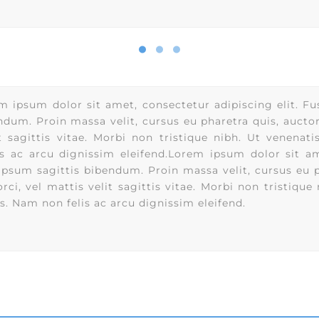
m ipsum dolor sit amet, consectetur adipiscing elit. F
ndum. Proin massa velit, cursus eu pharetra quis, auctor
it sagittis vitae. Morbi non tristique nibh. Ut venenati
s ac arcu dignissim eleifend.Lorem ipsum dolor sit am
psum sagittis bibendum. Proin massa velit, cursus eu ph
ci, vel mattis velit sagittis vitae. Morbi non tristique 
s. Nam non felis ac arcu dignissim eleifend.