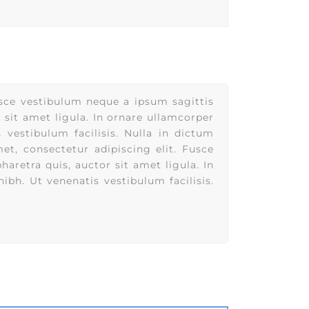
usce vestibulum neque a ipsum sagittis
 sit amet ligula. In ornare ullamcorper
s vestibulum facilisis. Nulla in dictum
et, consectetur adipiscing elit. Fusce
aretra quis, auctor sit amet ligula. In
nibh. Ut venenatis vestibulum facilisis.