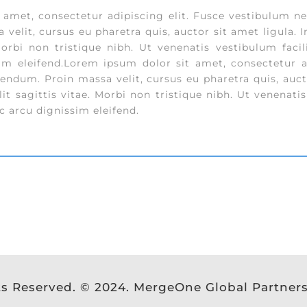
 amet, consectetur adipiscing elit. Fusce vestibulum ne
velit, cursus eu pharetra quis, auctor sit amet ligula. 
 Morbi non tristique nibh. Ut venenatis vestibulum facil
im eleifend.Lorem ipsum dolor sit amet, consectetur ad
ndum. Proin massa velit, cursus eu pharetra quis, aucto
it sagittis vitae. Morbi non tristique nibh. Ut venenatis
c arcu dignissim eleifend.
ts Reserved. © 2024. MergeOne Global Partner