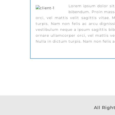
Lorem ipsum dolor sit
bibendum. Proin massa 
orci, vel mattis velit sagittis vitae.
turpis. Nam non felis ac arcu digniss
vestibulum neque a ipsum sagittis bibe
ornare ullamcorper orci, vel mattis vel
Nulla in dictum turpis. Nam non felis a
All Righ