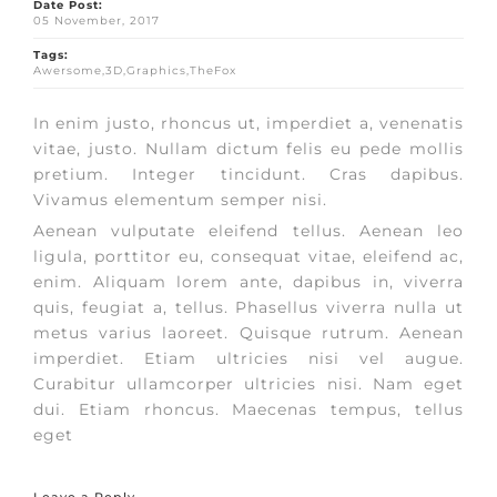
Date Post:
05 November, 2017
Tags:
Awersome,3D,Graphics,TheFox
In enim justo, rhoncus ut, imperdiet a, venenatis
vitae, justo. Nullam dictum felis eu pede mollis
pretium. Integer tincidunt. Cras dapibus.
Vivamus elementum semper nisi.
Aenean vulputate eleifend tellus. Aenean leo
ligula, porttitor eu, consequat vitae, eleifend ac,
enim. Aliquam lorem ante, dapibus in, viverra
quis, feugiat a, tellus. Phasellus viverra nulla ut
metus varius laoreet. Quisque rutrum. Aenean
imperdiet. Etiam ultricies nisi vel augue.
Curabitur ullamcorper ultricies nisi. Nam eget
dui. Etiam rhoncus. Maecenas tempus, tellus
eget