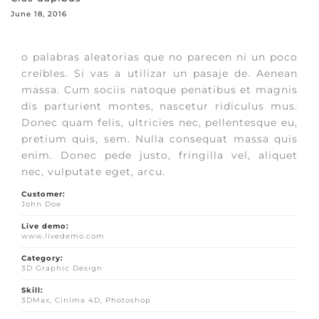
June 18, 2016
o palabras aleatorias que no parecen ni un poco
creíbles. Si vas a utilizar un pasaje de. Aenean
massa. Cum sociis natoque penatibus et magnis
dis parturient montes, nascetur ridiculus mus.
Donec quam felis, ultricies nec, pellentesque eu,
pretium quis, sem. Nulla consequat massa quis
enim. Donec pede justo, fringilla vel, aliquet
nec, vulputate eget, arcu.
Customer:
John Doe
Live demo:
www.livedemo.com
Category:
3D Graphic Design
Skill:
3DMax, Cinima 4D, Photoshop